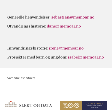
Generelle henvendelser:
sebastian@memoar.no
Utvandringshistorie:
dane@memoar.no
Innvandringshistorie:
irene@memoar.no
Prosjekter med barn og ungdom:
isabel@memoar.no
Samarbeidspartnere