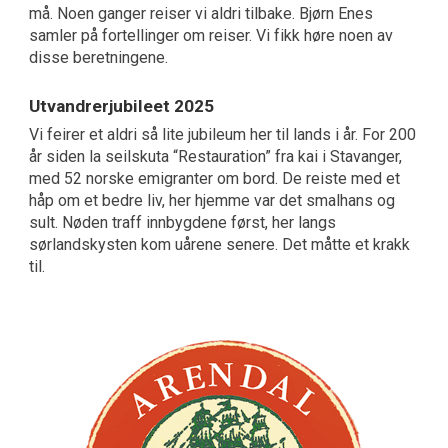
må. Noen ganger reiser vi aldri tilbake. Bjørn Enes
samler på fortellinger om reiser. Vi fikk høre noen av
disse beretningene.
Utvandrerjubileet 2025
Vi feirer et aldri så lite jubileum her til lands i år. For 200
år siden la seilskuta “Restauration” fra kai i Stavanger,
med 52 norske emigranter om bord. De reiste med et
håp om et bedre liv, her hjemme var det smalhans og
sult. Nøden traff innbygdene først, her langs
sørlandskysten kom uårene senere. Det måtte et krakk
til.