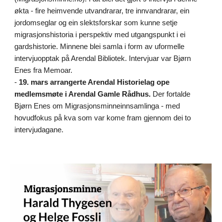
økta - fire heimvende utvandrarar, tre innvandrarar, ein
jordomseglar og ein slektsforskar som kunne setje
migrasjonshistoria i perspektiv med utgangspunkt i ei
gardshistorie. Minnene blei samla i form av uformelle
intervjuopptak på Arendal Bibliotek. Intervjuar var Bjørn
Enes fra Memoar.
-
19. mars arrangerte Arendal Historielag ope
medlemsmøte i Arendal Gamle Rådhus.
Der fortalde
Bjørn Enes om Migrasjonsminneinnsamlinga - med
hovudfokus på kva som var kome fram gjennom dei to
intervjudagane.