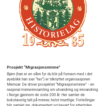
Prosjekt “Migrasjonsminne”
Bjørn (han er en sånn fyr du blir på fornavn med i det
øyeblikk han sier “hei”) er tilknyttet organisasjonen
Memoar. De driver prosjektet “Migrasjonsminne” - en
nasjonal minneinnsamling om utvandring og innvandring
i Norge gjennom de siste 200 år. Her samler de
bokstavelig talt på minner, helst muntlige. Fortellinger
blir samlet inn, dokumentert og bevart for ettertiden.