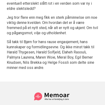
eventuell etterslekt slått rot i en verden som var ny i
eldre slektsledd?
Jeg tror flere enn meg fikk en sterk påminnelse om noe
viktig denne kvelden. Om hvordan det er å være
fremmed på et nytt sted, når alt er nytt og ukjent. Om tvil
og pågangsmot, vilje og utholdenhet.
Så takk til Bjørn for hans rause engasjement, hans
kunnskaper og formidlingsevne. Og ikke minst takk til
Harald Thygesen, Harald Solfjeld, Elaheh Rasouli,
Palmyra Laurena, Maren Woie, Meral Boy, Egil Berner
Knudsen, Nils Brekka og Helge Fossli som delte sine
minner med oss andre.