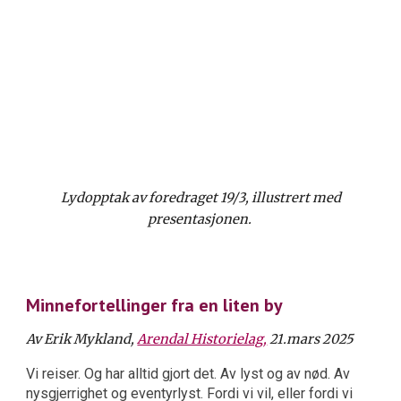
Lydopptak av foredraget 19/3, illustrert med
presentasjonen.
Minnefortellinger fra en liten by
Av Erik Mykland,
Arendal Historielag,
21.mars 2025
Vi reiser. Og har alltid gjort det. Av lyst og av nød. Av
nysgjerrighet og eventyrlyst. Fordi vi vil, eller fordi vi