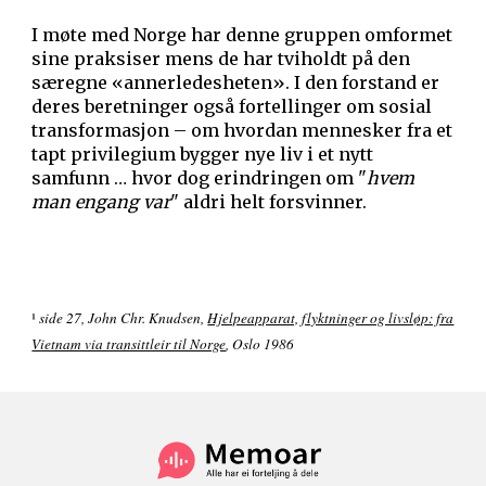
I møte med Norge har denne gruppen omformet
sine praksiser mens de har tviholdt på den
særegne «annerledesheten». I den forstand er
deres beretninger også fortellinger om sosial
transformasjon – om hvordan mennesker fra et
tapt privilegium bygger nye liv i et nytt
samfunn … hvor dog erindringen om "
hvem
man engang var
"
aldri helt forsvinner.
¹
side 27, John Chr. Knudsen,
Hjelpeapparat, flyktninger og livsløp: fra
Vietnam via transittleir til Norge
, Oslo 1986