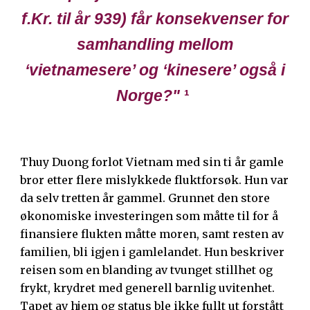
f.Kr. til år 939) får konsekvenser for
samhandling mellom
‘vietnamesere’ og ‘kinesere’ også i
Norge?"
¹
Thuy Duong forlot Vietnam med sin ti år gamle
bror etter flere mislykkede fluktforsøk. Hun var
da selv tretten år gammel. Grunnet den store
økonomiske investeringen som måtte til for å
finansiere flukten måtte moren, samt resten av
familien, bli igjen i gamlelandet. Hun beskriver
reisen som en blanding av tvunget stillhet og
frykt, krydret med generell barnlig uvitenhet.
Tapet av hjem og status ble ikke fullt ut forstått