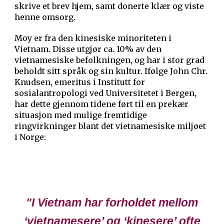
skrive et brev hjem, samt donerte klær og viste
henne omsorg.
Moy er fra den kinesiske minoriteten i
Vietnam. Disse utgjør ca. 10% av den
vietnamesiske befolkningen, og har i stor grad
beholdt sitt språk og sin kultur. Ifølge John Chr.
Knudsen, emeritus i Institutt for
sosialantropologi ved Universitetet i Bergen,
har dette gjennom tidene ført til en prekær
situasjon med mulige fremtidige
ringvirkninger blant det vietnamesiske miljøet
i Norge:
"I Vietnam har forholdet mellom
‘vietnamesere’ og ‘kinesere’ ofte