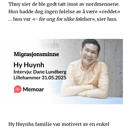
Thuy sier de ble godt tatt imot av nordmennene.
Hun hadde dog ingen følelse av å være «reddet»
… hun var
«
–
for ung for slike følelser»
, sier hun.
Hy Huynhs familie var motivert av en enkel