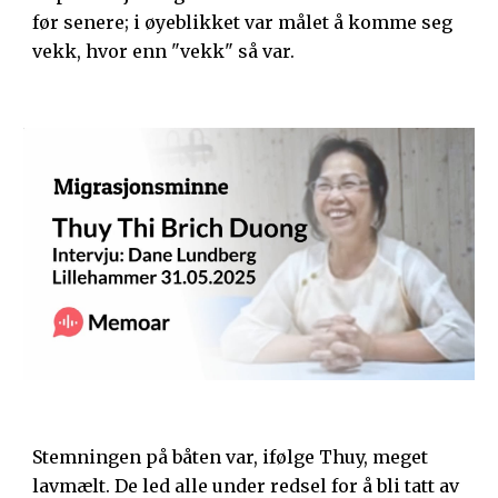
før senere; i øyeblikket var målet å komme seg
vekk, hvor enn "vekk" så var.
Stemningen på båten var, ifølge Thuy, meget
lavmælt. De led alle under redsel for å bli tatt av