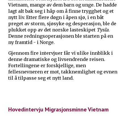
Vietnam, mange av dem barn og unge. De hadde
lagt alt bak seg i håp om å finne trygghet og et
nytt liv. Etter flere døgn i åpen sjø, i en båt
preget av storm, sjøsyke og desperasjon, ble de
plukket opp av det norske lasteskipet
Tysla
.
Denne redningsoperasjonen ble starten på en
ny framtid - i Norge.
Gjennom fire intervjuer får vi ulike innblikk i
denne dramatiske og livsendrende reisen.
Fortellingene er forskjellige, men
fellesnevneren er mot, takknemlighet og evnen
til å tilpasse seg et nytt land.
Hovedintervju Migrasjonsminne Vietnam