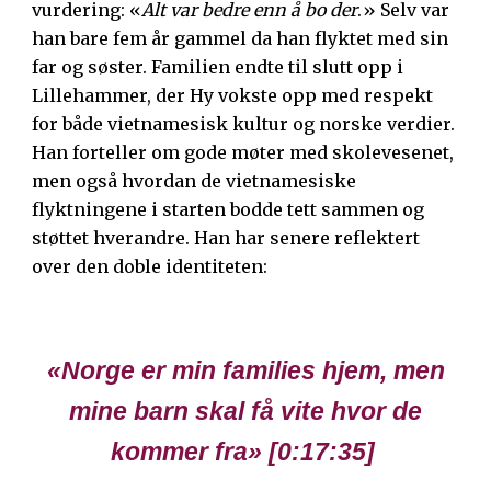
vurdering: «
Alt var bedre enn å bo der
.» Selv var
han bare fem år gammel da han flyktet med sin
far og søster. Familien endte til slutt opp i
Lillehammer, der Hy vokste opp med respekt
for både vietnamesisk kultur og norske verdier.
Han forteller om gode møter med skolevesenet,
men også hvordan de vietnamesiske
flyktningene i starten bodde tett sammen og
støttet hverandre. Han har senere reflektert
over den doble identiteten:
«
Norge er min families hjem, men
mine barn skal få vite hvor de
kommer fra
» [0:
17
:
35
]