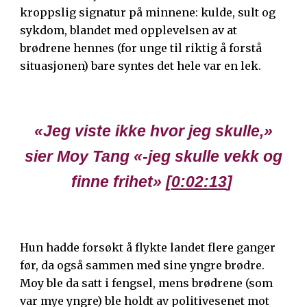
kroppslig signatur på minnene: kulde, sult og
sykdom, blandet med opplevelsen av at
brødrene hennes (for unge til riktig å forstå
situasjonen) bare syntes det hele var en lek.
«Jeg viste ikke hvor jeg skulle,»
sier Moy Tang «-jeg skulle vekk og
finne frihet»
[
0:02:13
]
Hun hadde forsøkt å flykte landet flere ganger
før, da også sammen med sine yngre brødre.
Moy ble da satt i fengsel, mens brødrene (som
var mye yngre) ble holdt av politivesenet mot