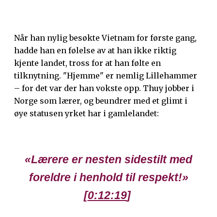
Når han nylig besøkte Vietnam for første gang,
hadde han en følelse av at han ikke riktig
kjente landet, tross for at han følte en
tilknytning. "Hjemme" er nemlig Lillehammer
– for det var der han vokste opp. Thuy jobber i
Norge som lærer, og beundrer med et glimt i
øye statusen yrket har i gamlelandet:
«Lærere er nesten sidestilt med
foreldre i henhold til respekt!»
[
0:12:19
]