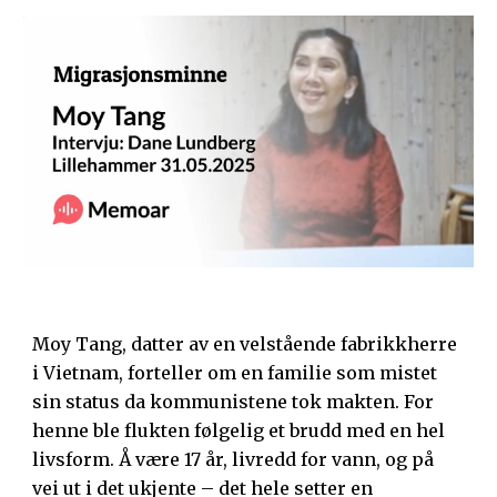
Moy Tang, datter av en velstående fabrikkherre
i Vietnam, forteller om en familie som mistet
sin status da kommunistene tok makten. For
henne ble flukten følgelig et brudd med en hel
livsform. Å være 17 år, livredd for vann, og på
vei ut i det ukjente – det hele setter en