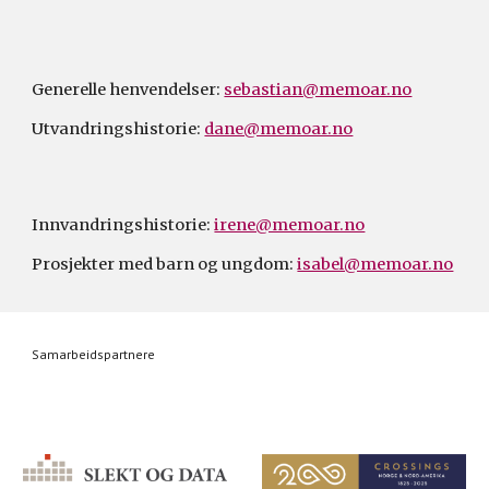
Generelle henvendelser:
sebastian@memoar.no
Utvandringshistorie:
dane@memoar.no
Innvandringshistorie:
irene@memoar.no
Prosjekter med barn og ungdom:
isabel@memoar.no
Samarbeidspartnere