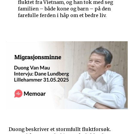
fluktet fra Vietnam, og han tok med seg
familien – både kone og barn – på den
farefulle ferden i håp om et bedre liv.
Duong beskriver et stormfullt fluktforsøk.