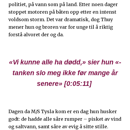
politiet, på vann som på land. Etter noen dager
stoppet motoren på båten opp etter en intenst
voldsom storm. Det var dramatisk, dog Thuy
mener hun og broren var for unge til å riktig
forstå alvoret der og da.
«
Vi kunne alle ha dødd,
»
sier hun
«
-
tanken slo meg ikke før mange år
senere
» [
0:05:11
]
Dagen da M/S Tysla kom er en dag hun husker
godt: de hadde alle såre rumper – pisket av vind
og saltvann, samt såre av evig å sitte stille.