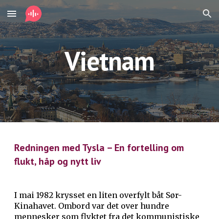
Skip to main content
Skip to navigation
Vietnam
Redningen med Tysla – En fortelling om
flukt, håp og nytt liv
I mai 1982 krysset en liten overfylt båt Sør-
Kinahavet. Ombord var det over hundre
mennesker som flyktet fra det kommunistiske