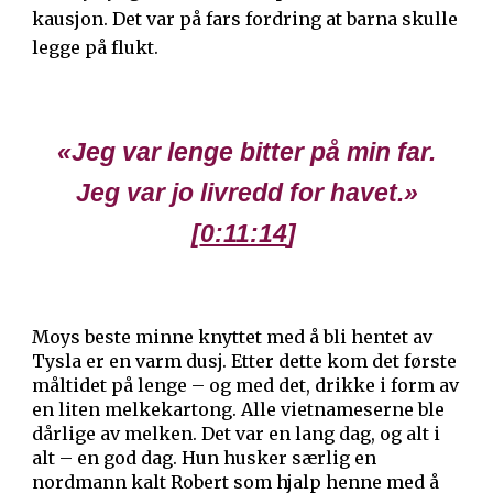
kausjon. Det var på fars fordring at barna skulle
legge på flukt.
«Jeg var lenge bitter på min far.
Jeg var jo livredd for havet.»
[
0:11:14
]
Moys beste minne knyttet med å bli hentet av
Tysla er en varm dusj. Etter dette kom det første
måltidet på lenge – og med det, drikke i form av
en liten melkekartong. Alle vietnameserne ble
dårlige av melken. Det var en lang dag, og alt i
alt – en god dag. Hun husker særlig en
nordmann kalt Robert som hjalp henne med å