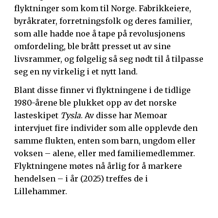
flyktninger som kom til Norge. Fabrikkeiere,
byråkrater, forretningsfolk og deres familier,
som alle hadde noe å tape på revolusjonens
omfordeling, ble brått presset ut av sine
livsrammer, og følgelig så seg nødt til å tilpasse
seg en ny virkelig i et nytt land.
Blant disse finner vi flyktningene i de tidlige
1980-årene ble plukket opp av det norske
lasteskipet
Tysla
. Av disse har Memoar
intervjuet fire individer som alle opplevde den
samme flukten, enten som barn, ungdom eller
voksen – alene, eller med familiemedlemmer.
Flyktningene møtes nå årlig for å markere
hendelsen – i år (2025) treffes de i
Lillehammer.