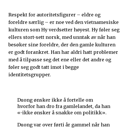
Respekt for autoritetsfigurer – eldre og
foreldre særlig – er noe ved den vietnamesiske
kulturen som Hy verdsetter høyest. Hy føler seg
ellers stort-sett norsk, med unntak av når han
besøker sine foreldre, der den gamle kulturen
er godt forankret. Han har aldri hatt problemer
med å tilpasse seg det ene eller det andre og
føler seg godt tatt imot i begge
identitetsgrupper.
Duong ønsker ikke å fortelle om
hvorfor han dro fra gamlelandet, da han
«-ikke ønsker å snakke om politikk».
Duong var over førti år gammel når han