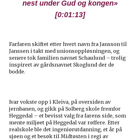
nest under Gud og kongen
»
[
0:01:13
]
Farfaren skiftet etter hvert navn fra Jansson til
Janssen i takt med unionsoppløsningen, og
senere tok familien navnet Schaulund – trolig
inspirert av gårdsnavnet Skoglund der de
bodde.
Ivar vokste opp i Kleiva, på oversiden av
jernbanen, og gikk på Solberg skole fremfor
Heggedal – et bevisst valg fra farens side, som
mente miljøet på Heggedal var røffere. Etter
realskole ble det ingeniørutdanning, et år på
sjøen og et besøk til Midtøsten i regi av