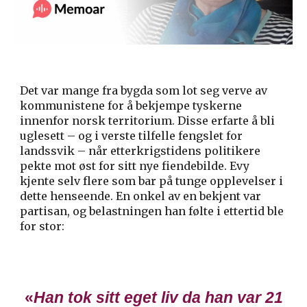
Det var mange fra bygda som lot seg verve av
kommunistene for å bekjempe tyskerne
innenfor norsk territorium. Disse erfarte å bli
uglesett – og i verste tilfelle fengslet for
landssvik – når etterkrigstidens politikere
pekte mot øst for sitt nye fiendebilde. Evy
kjente selv flere som bar på tunge opplevelser i
dette henseende. En onkel av en bekjent var
partisan, og belastningen han følte i ettertid ble
for stor:
«
Han tok sitt eget liv da han var 21