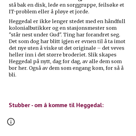
stå bak en disk, lede en sorggruppe, feilsøke et
IT-problem eller å pløye et jorde.
Heggedal er ikke lenger stedet med en håndfull
kolonialbutikker og en stasjonsmester som
"står nest under Gud". Ting har forandret seg.
Det som dog har blitt igjen er evnen til å ta imot
det nye uten å viske ut det originale – det veves
heller inn i det større broderiet. Slik skapes
Heggedal på nytt, dag for dag, av alle dem som
bor her. Også av dem som engang kom, for så å
bli.
Stubber - om å komme til Heggedal: