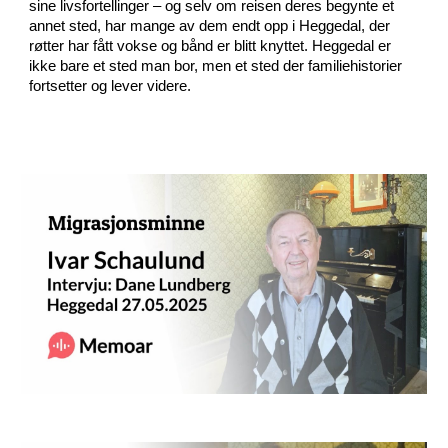
sine livsfortellinger – og selv om reisen deres begynte et
annet sted, har mange av dem endt opp i Heggedal, der
røtter har fått vokse og bånd er blitt knyttet. Heggedal er
ikke bare et sted man bor, men et sted der familiehistorier
fortsetter og lever videre.