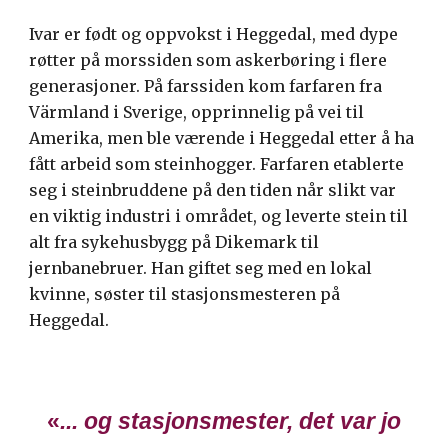
Ivar er født og oppvokst i Heggedal, med dype
røtter på morssiden som askerbøring i flere
generasjoner. På farssiden kom farfaren fra
Värmland i Sverige, opprinnelig på vei til
Amerika, men ble værende i Heggedal etter å ha
fått arbeid som steinhogger. Farfaren etablerte
seg i steinbruddene på den tiden når slikt var
en viktig industri i området, og leverte stein til
alt fra sykehusbygg på Dikemark til
jernbanebruer. Han giftet seg med en lokal
kvinne, søster til stasjonsmesteren på
Heggedal.
«
... og stasjonsmester, det var jo