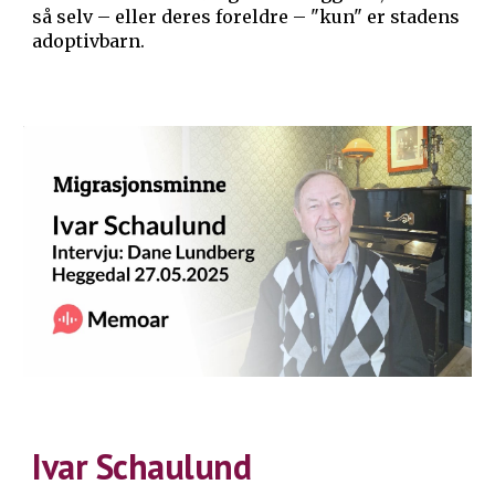
så selv – eller deres foreldre – "kun" er stadens
adoptivbarn.
Ivar Schaulund