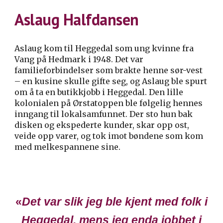
Aslaug Halfdansen
Aslaug kom til Heggedal som ung kvinne fra
Vang på Hedmark i 1948. Det var
familieforbindelser som brakte henne sør-vest
– en kusine skulle gifte seg, og Aslaug ble spurt
om å ta en butikkjobb i Heggedal. Den lille
kolonialen på Ørstatoppen ble følgelig hennes
inngang til lokalsamfunnet. Der sto hun bak
disken og ekspederte kunder, skar opp ost,
veide opp varer, og tok imot bøndene som kom
med melkespannene sine.
«
Det var slik jeg ble kjent med folk i
Heggedal, mens jeg enda jobbet i