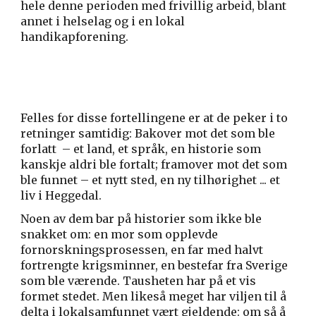
hele denne perioden med frivillig arbeid, blant
annet i helselag og i en lokal
handikapforening.
Felles for disse fortellingene er at de peker i to
retninger samtidig: Bakover mot det som ble
forlatt
–
et land, et språk, en historie som
kanskje aldri ble fortalt; framover mot det som
ble funnet
–
et nytt sted, en ny tilhørighet ... et
liv i Heggedal.
Noen av dem bar på historier som ikke ble
snakket om: en mor som opplevde
fornorskningsprosessen, en far med halvt
fortrengte krigsminner, en bestefar fra Sverige
som ble værende. Tausheten har på et vis
formet stedet. Men likeså meget har viljen til å
delta i lokalsamfunnet vært gjeldende: om så å