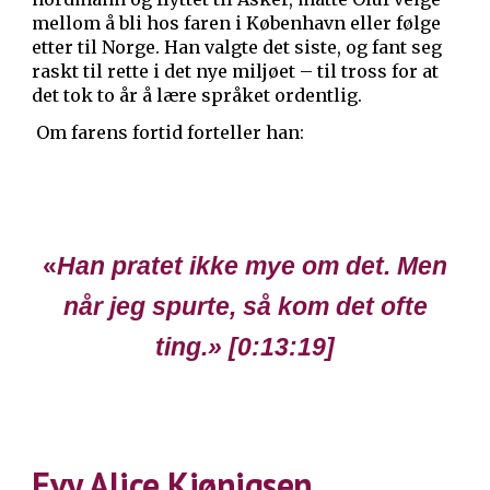
mellom å bli hos faren i København eller følge
etter til Norge. Han valgte det siste, og fant seg
raskt til rette i det nye miljøet – til tross for at
det tok to år å lære språket ordentlig.
Om farens fortid forteller han:
«
Han pratet ikke mye om det. Men
når jeg spurte, så kom det ofte
ting
.» [0:
13
:
19
]
Evy Alice Kjønigsen