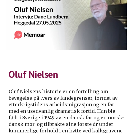
Oluf Nielsen
Oluf Nielsens historie er en fortelling om
bevegelse på tvers av landegrenser, formet av
etterkrigstidens arbeidsmigrasjon og en far
med en usedvanlig dramatisk fortid. Han ble
født i Sverige i 1949 av en dansk far og en norsk-
dansk mor, og tilbrakte sine første år under
kummerlige forhold i en hytte ved kalkgruvene