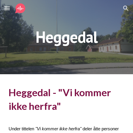
Skip to main content
Skip to navigation
Heggedal
Heggedal - "Vi kommer
ikke herfra"
Under tittelen
"Vi kommer ikke herfra"
deler åtte personer