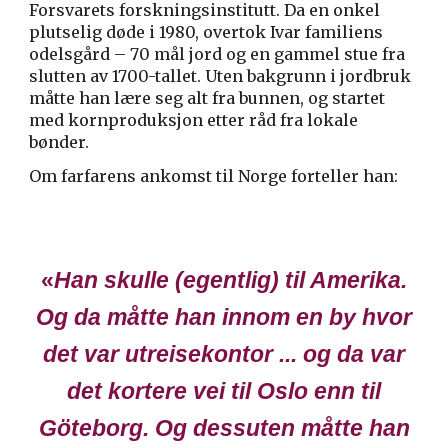
Forsvarets forskningsinstitutt. Da en onkel
plutselig døde i 1980, overtok Ivar familiens
odelsgård – 70 mål jord og en gammel stue fra
slutten av 1700-tallet. Uten bakgrunn i jordbruk
måtte han lære seg alt fra bunnen, og startet
med kornproduksjon etter råd fra lokale
bønder.
Om farfarens ankomst til Norge forteller han:
«
Han skulle (egentlig) til Amerika.
Og da måtte han innom en by hvor
det var utreisekontor ... og da var
det kortere vei til Oslo enn til
Göteborg. Og dessuten måtte han