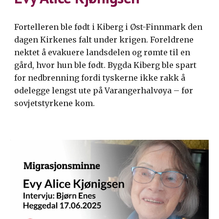
Fortelleren ble født i Kiberg i Øst-Finnmark den
dagen Kirkenes falt under krigen. Foreldrene
nektet å evakuere landsdelen og rømte til en
gård, hvor hun ble født. Bygda Kiberg ble spart
for nedbrenning fordi tyskerne ikke rakk å
ødelegge lengst ute på Varangerhalvøya – før
sovjetstyrkene kom.