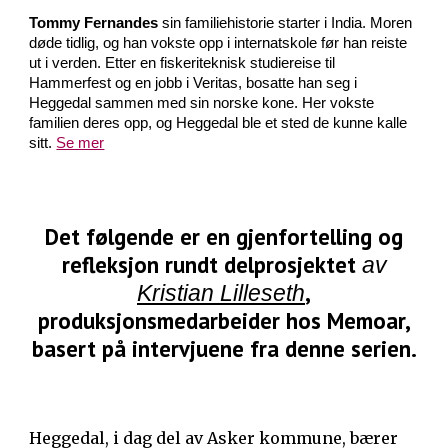
Tommy Fernandes
sin familiehistorie starter i India. Moren
døde tidlig, og han vokste opp i internatskole før han reiste
ut i verden. Etter en fiskeriteknisk studiereise til
Hammerfest og en jobb i Veritas, bosatte han seg i
Heggedal sammen med sin norske kone. Her vokste
familien deres opp, og Heggedal ble et sted de kunne kalle
sitt.
Se mer
Det følgende er en gjenfortelling og
refleksjon rundt delprosjektet
av
,
Kristian Lilleseth
produksjonsmedarbeider hos Memoar,
basert på intervjuene fra denne serien.
Heggedal, i dag del av Asker kommune, bærer