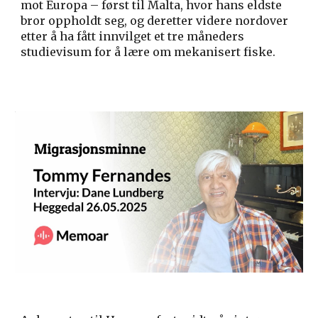
mot Europa – først til Malta, hvor hans eldste
bror oppholdt seg, og deretter videre nordover
etter å ha fått innvilget et tre måneders
studievisum for å lære om mekanisert fiske.